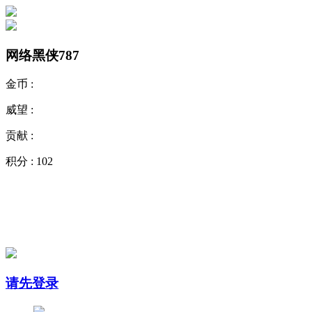
网络黑侠787
金币 :
威望 :
贡献 :
积分 :
102
请先登录