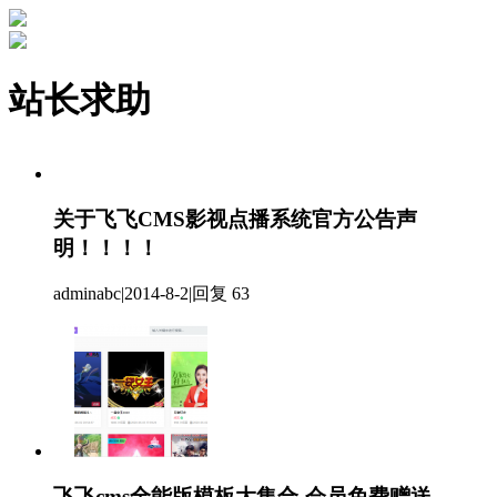
站长求助
关于飞飞CMS影视点播系统官方公告声
明！！！！
adminabc
|
2014-8-2
|
回复 63
飞飞cms全能版模板大集合-会员免费赠送