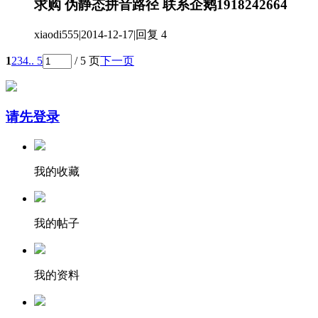
求购 伪静态拼音路径 联系企鹅1918242664
xiaodi555
|
2014-12-17
|
回复 4
1
2
3
4
.. 5
/ 5 页
下一页
请先登录
我的收藏
我的帖子
我的资料