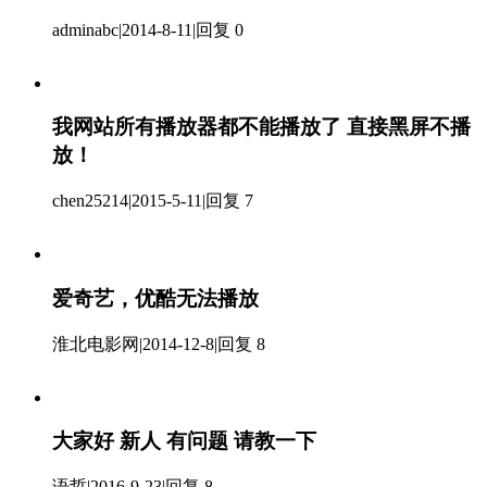
adminabc
|
2014-8-11
|
回复 0
我网站所有播放器都不能播放了 直接黑屏不播
放！
chen25214
|
2015-5-11
|
回复 7
爱奇艺，优酷无法播放
淮北电影网
|
2014-12-8
|
回复 8
大家好 新人 有问题 请教一下
语哲
|
2016-9-23
|
回复 8