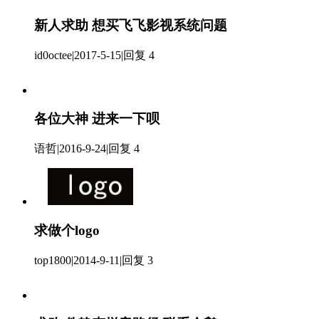
新人求助 想买飞飞影视系统问题
id0octee
|
2017-5-15
|
回复 4
各位大神 进来一下呗
语哲
|
2016-9-24
|
回复 4
求做个logo
top1800
|
2014-9-11
|
回复 3