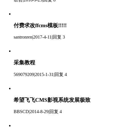
付费求改ffcms模板!!!!!
santronren
|
2017-4-11
|
回复 3
采集教程
569079209
|
2015-1-31
|
回复 4
希望飞飞CMS影视系统发展极致
BBSCD
|
2014-8-29
|
回复 4