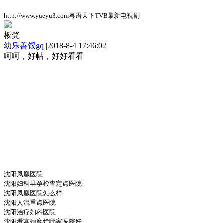
http://www.yueyu3.com粤语天下TVB最新电视剧
板凳
幼乐善馁gq
|
2018-8-4 17:46:02
呵呵，好帖，好好看看
沈阳凤凰医院
沈阳妇科早孕检查定点医院
沈阳凤凰医院怎么样
沈阳人流重点医院
沈阳治疗妇科医院
沈阳看宫颈糜烂哪家医院好