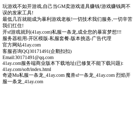
玩游戏不如开游戏,自己当GM卖游戏道具赚钱!游戏赚钱两不
误的发家工具!
最低几百就能成为暴利游戏老板!一切技术我们服务,一切辛苦
我们扛住!
开sf游戏就到(41ay.com)私服一条龙,成全您的暴富梦想!!!
服务器租用-开区模版-私服套餐-版本挑选-广告代理
官方网站41ay.com
客服咨询QQ30171491(企鹅扣扣)
Email:30171491@qq.com
41ay.com服务端商业版本下载地址(已修复不能下载问题):
41ay.com/soft/index.html
奇迹Mu私服一条龙_41ay.com 魔兽sf一条龙_41ay.com 烈焰开
服一条龙_41ay.com