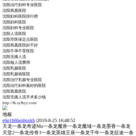
沈阳治疗妇科专业医院
沈阳凤凰医院
沈阳妇科医院排行榜
沈阳妇科医院
沈阳妇科专业医院
沈阳人流医院
沈阳市医保定点医院
沈阳凤凰医院好不好
沈阳不孕不育医院
沈阳无痛人流
沈阳做人流费用
沈阳乳腺医院
沈阳乳腺病医院
沈阳治疗乳腺专业医院
沈阳治疗妇科最好的医院
沈阳凤凰医院
沈阳无痛人流手术多少钱
http://fk.syfhyy.com/
地板
e6p1h6bqijjnxkh
|
2019-8-25 16:48:52
天龙一条龙奇迹Mu一条龙魔兽一条龙魔域一条龙墨香一条龙
天堂2一条龙传奇3一条龙英雄王座一条龙千年一条龙征途一条