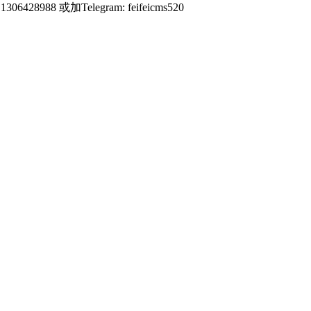
428988 或加Telegram: feifeicms520