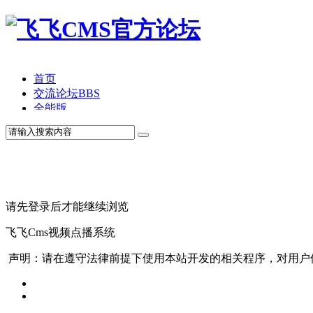
首页
交流论坛
BBS
全能版
TV版
产品价格
模板中心
产品演示
联系我们
请先登录后才能继续浏览
飞飞Cms视频点播系统
声明：请在遵守法律前提下使用本站开发的相关程序，对用户