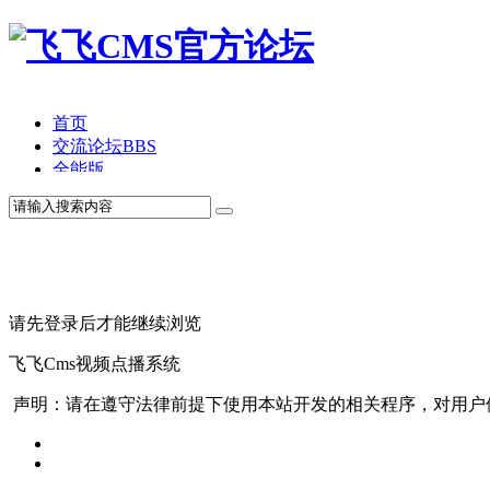
首页
交流论坛
BBS
全能版
TV版
产品价格
模板中心
产品演示
联系我们
请先登录后才能继续浏览
飞飞Cms视频点播系统
声明：请在遵守法律前提下使用本站开发的相关程序，对用户