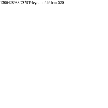
428988 或加Telegram: feifeicms520