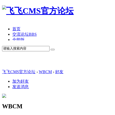
首页
交流论坛
BBS
全能版
TV版
产品价格
模板中心
产品演示
联系我们
飞飞CMS官方论坛
›
WBCM
›
好友
加为好友
发送消息
WBCM