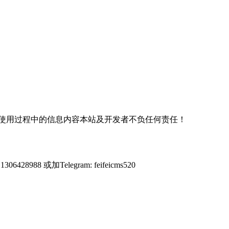
使用过程中的信息内容本站及开发者不负任何责任！
428988 或加Telegram: feifeicms520