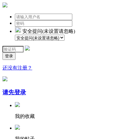
安全提问(未设置请忽略)
登录
还没有注册？
请先登录
我的收藏
我的帖子