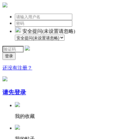
安全提问(未设置请忽略)
登录
还没有注册？
请先登录
我的收藏
我的帖子