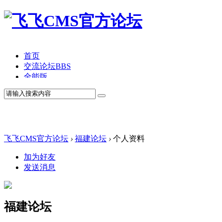
首页
交流论坛
BBS
全能版
TV版
产品价格
模板中心
产品演示
联系我们
飞飞CMS官方论坛
›
福建论坛
›
个人资料
加为好友
发送消息
福建论坛