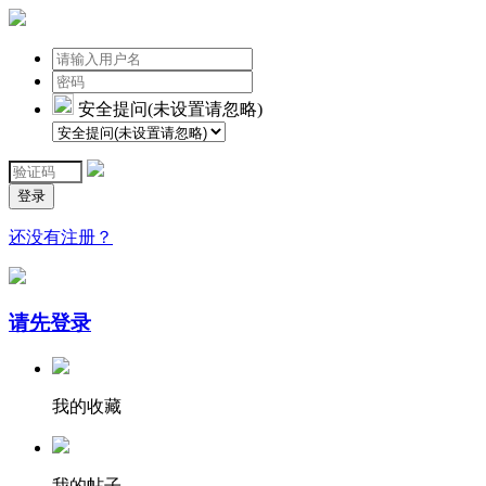
安全提问(未设置请忽略)
登录
还没有注册？
请先登录
我的收藏
我的帖子