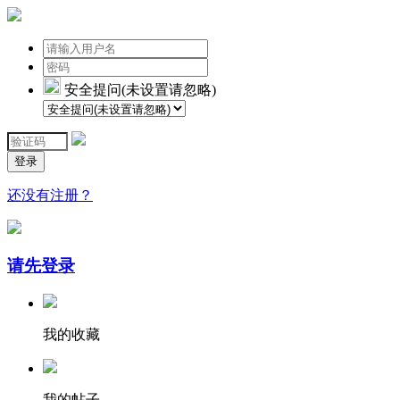
安全提问(未设置请忽略)
登录
还没有注册？
请先登录
我的收藏
我的帖子