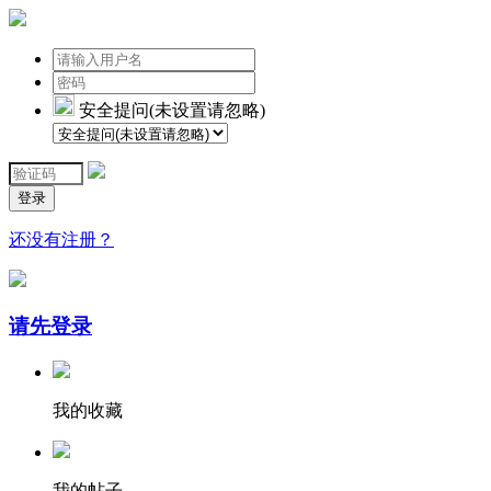
安全提问(未设置请忽略)
登录
还没有注册？
请先登录
我的收藏
我的帖子