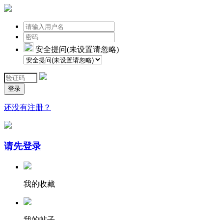
安全提问(未设置请忽略)
登录
还没有注册？
请先登录
我的收藏
我的帖子