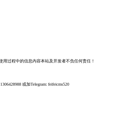
使用过程中的信息内容本站及开发者不负任何责任！
428988 或加Telegram: feifeicms520