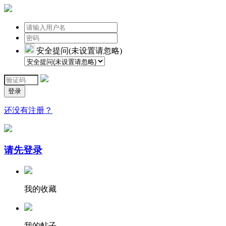
安全提问(未设置请忽略)
登录
还没有注册？
请先登录
我的收藏
我的帖子