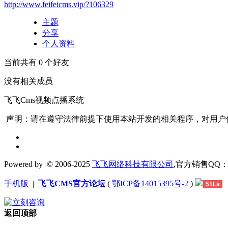
http://www.feifeicms.vip/?106329
主题
分享
个人资料
当前共有
0
个好友
没有相关成员
飞飞Cms视频点播系统
声明：请在遵守法律前提下使用本站开发的相关程序，对用户
Powered by
© 2006-2025
飞飞网络科技有限公司
,官方销售QQ：1306
手机版
|
飞飞CMS官方论坛
(
鄂ICP备14015395号-2
)
51La
返回顶部