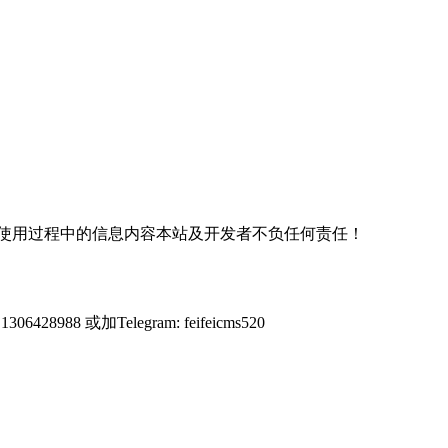
使用过程中的信息内容本站及开发者不负任何责任！
428988 或加Telegram: feifeicms520