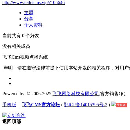
http://www.feifeicms.vip/?105646
主题
分享
个人资料
当前共有
0
个好友
没有相关成员
飞飞Cms视频点播系统
声明：请在遵守法律前提下使用本站开发的相关程序，对用户
Powered by
© 2006-2025
飞飞网络科技有限公司
,官方销售QQ：1306
手机版
|
飞飞CMS官方论坛
(
鄂ICP备14015395号-2
)
51La
返回顶部