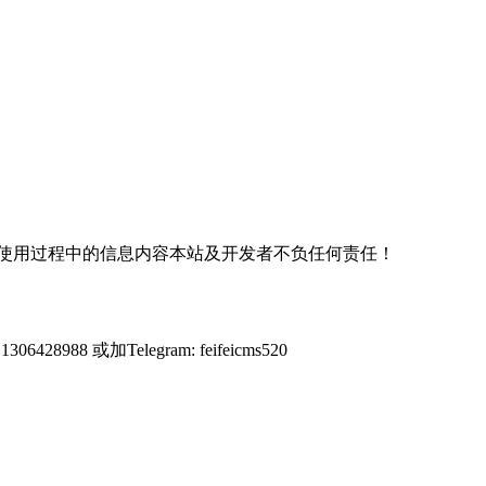
使用过程中的信息内容本站及开发者不负任何责任！
428988 或加Telegram: feifeicms520