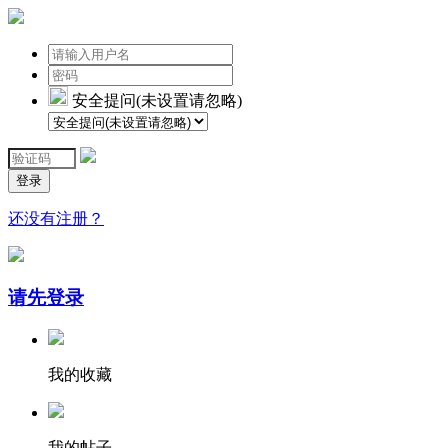
安全提问(未设置请忽略)
登录
还没有注册？
请先登录
我的收藏
我的帖子