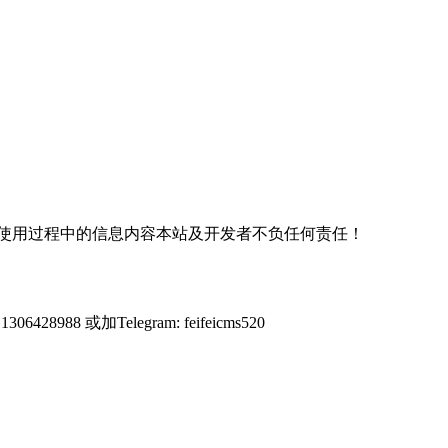
使用过程中的信息内容本站及开发者不负任何责任！
428988 或加Telegram: feifeicms520