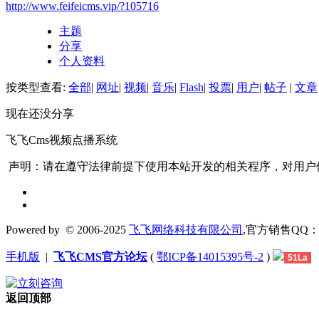
http://www.feifeicms.vip/?105716
主题
分享
个人资料
按类型查看:
全部
|
网址
|
视频
|
音乐
|
Flash
|
投票
|
用户
|
帖子
|
文章
现在还没分享
飞飞Cms视频点播系统
声明：请在遵守法律前提下使用本站开发的相关程序，对用户
Powered by
© 2006-2025
飞飞网络科技有限公司
,官方销售QQ：1306
手机版
|
飞飞CMS官方论坛
(
鄂ICP备14015395号-2
)
51La
返回顶部