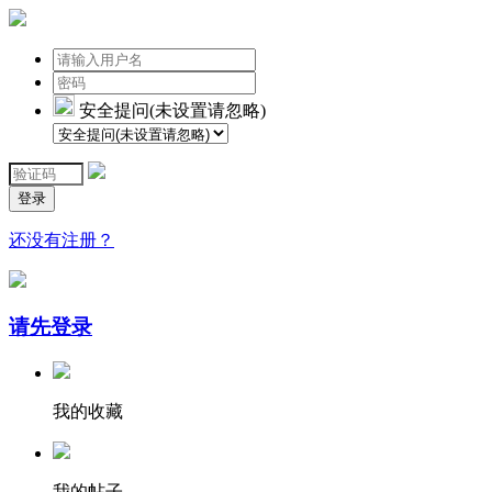
安全提问(未设置请忽略)
登录
还没有注册？
请先登录
我的收藏
我的帖子