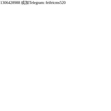
428988 或加Telegram: feifeicms520