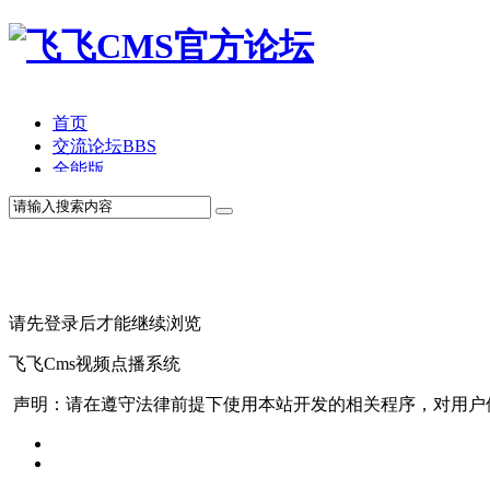
首页
交流论坛
BBS
全能版
TV版
产品价格
模板中心
产品演示
联系我们
请先登录后才能继续浏览
飞飞Cms视频点播系统
声明：请在遵守法律前提下使用本站开发的相关程序，对用户