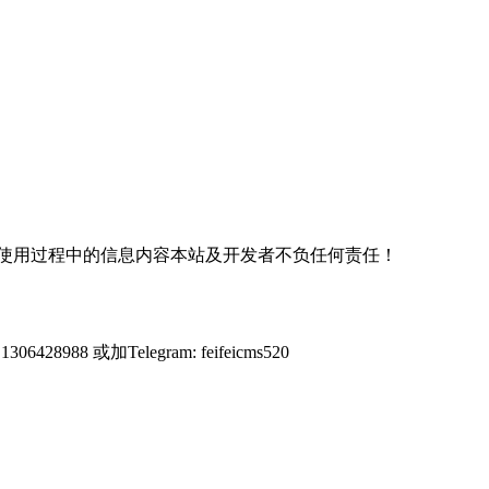
使用过程中的信息内容本站及开发者不负任何责任！
428988 或加Telegram: feifeicms520