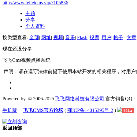
http://www.feifeicms.vip/?105836
主题
分享
个人资料
按类型查看:
全部
|
网址
|
视频
|
音乐
|
Flash
|
投票
|
用户
|
帖子
|
文章
现在还没分享
飞飞Cms视频点播系统
声明：请在遵守法律前提下使用本站开发的相关程序，对用户
Powered by
© 2006-2025
飞飞网络科技有限公司
,官方销售QQ：1306
手机版
|
飞飞CMS官方论坛
(
鄂ICP备14015395号-2
)
51La
返回顶部