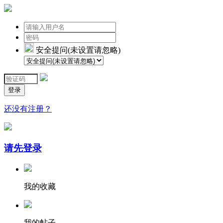
安全提问(未设置请忽略)
登录
还没有注册？
请先登录
我的收藏
我的帖子