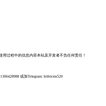
使用过程中的信息内容本站及开发者不负任何责任！
428988 或加Telegram: feifeicms520