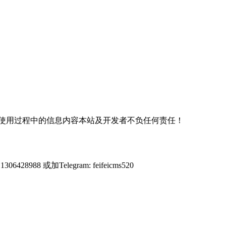
使用过程中的信息内容本站及开发者不负任何责任！
428988 或加Telegram: feifeicms520