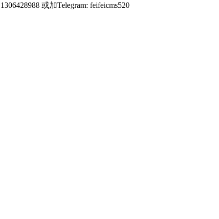
428988 或加Telegram: feifeicms520