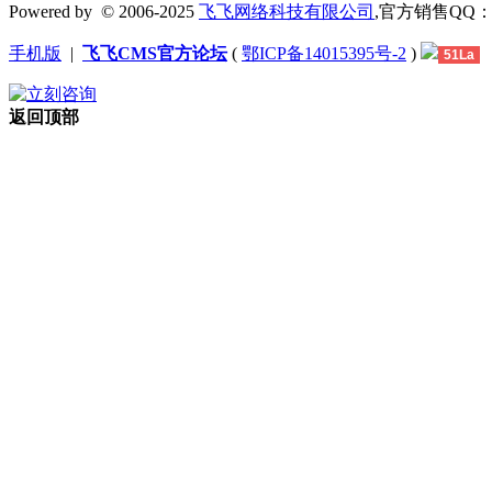
Powered by
© 2006-2025
飞飞网络科技有限公司
,官方销售QQ：1306
手机版
|
飞飞CMS官方论坛
(
鄂ICP备14015395号-2
)
51La
返回顶部