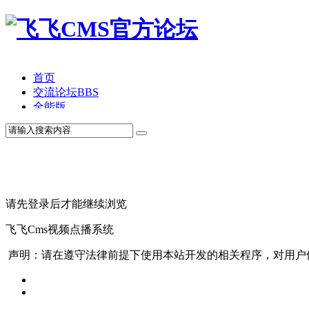
首页
交流论坛
BBS
全能版
TV版
产品价格
模板中心
产品演示
联系我们
请先登录后才能继续浏览
飞飞Cms视频点播系统
声明：请在遵守法律前提下使用本站开发的相关程序，对用户