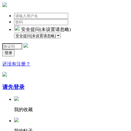
安全提问(未设置请忽略)
登录
还没有注册？
请先登录
我的收藏
我的帖子