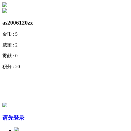
as2006120zx
金币 :
5
威望 :
2
贡献 :
0
积分 :
20
请先登录