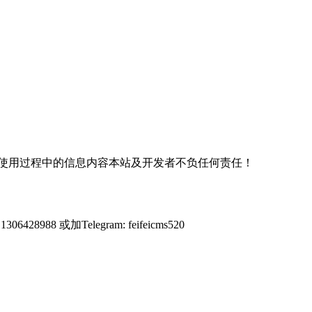
使用过程中的信息内容本站及开发者不负任何责任！
428988 或加Telegram: feifeicms520