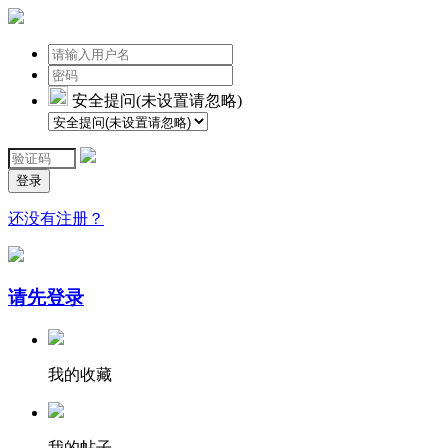
安全提问(未设置请忽略)
登录
还没有注册？
请先登录
我的收藏
我的帖子