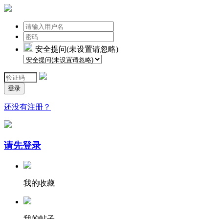
安全提问(未设置请忽略)
登录
还没有注册？
请先登录
我的收藏
我的帖子