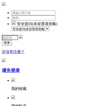
安全提问(未设置请忽略)
登录
还没有注册？
请先登录
我的收藏
我的帖子