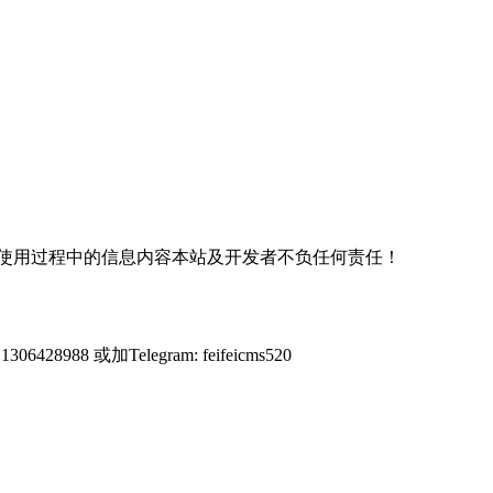
使用过程中的信息内容本站及开发者不负任何责任！
428988 或加Telegram: feifeicms520