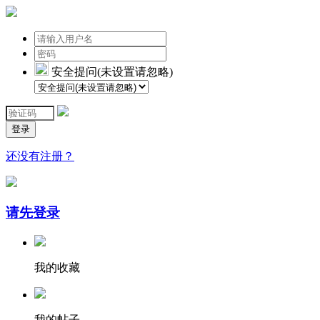
安全提问(未设置请忽略)
登录
还没有注册？
请先登录
我的收藏
我的帖子