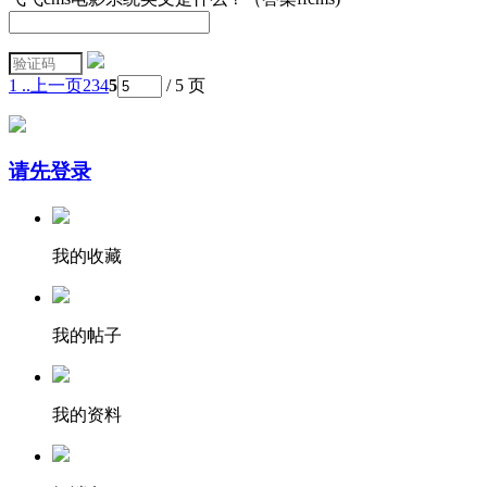
1 ..
上一页
2
3
4
5
/ 5 页
请先登录
我的收藏
我的帖子
我的资料