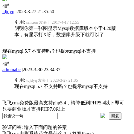
#
48
tdjdyq
|
2023-3-27 21:35:50
引用:
santron 发表于 2017-4-17 12:55
明明你第一张图显示Mysql数据库版本小于4.20版
本，有显示打X呀，数据库升级下就可以了
现在mysql 5.7 不支持吗？也提示mysql不支持
#
49
adminabc
|
2023-3-30 23:34:37
引用:
tdjdyq 发表于 2023-3-27 21:35
现在mysql 5.7 不支持吗？也提示mysql不支持
飞飞cms免费版最高支持php5.4，请降低到PHP5.4以下即可
只要商业版才支持PHP7.0以上
验证问答:
输入下面问题的答案
飞飞cms电影系统英文是什么？（答案ffcms)