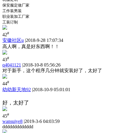
保安服定做厂家
工作装男装
职业装加工厂家
工装订制
#
42
安徽社区u
|
2018-9-28 17:07:34
高人啊，真是好东西啊！！
#
43
q4041121
|
2018-10-8 05:56:26
对于新手，这个程序几分钟就安装好了，太好了
#
44
幼幼新天地92
|
2018-10-9 05:01:01
好，太好了
#
45
wansuiye8
|
2019-3-6 04:03:59
ddddddddddddd