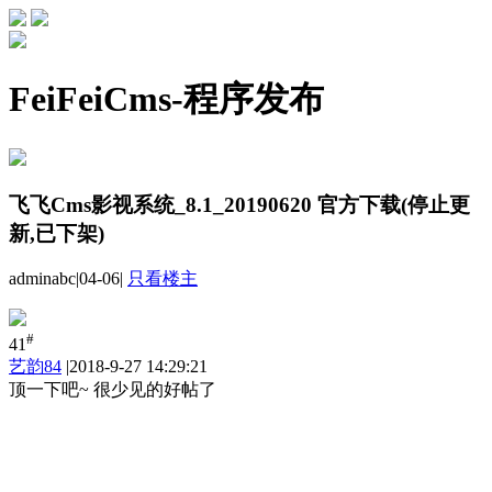
FeiFeiCms-程序发布
飞飞Cms影视系统_8.1_20190620 官方下载(停止更
新,已下架)
adminabc
|
04-06
|
只看楼主
#
41
艺韵84
|
2018-9-27 14:29:21
顶一下吧~ 很少见的好帖了