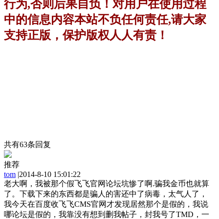
行为,否则后果自负！
对用户在使用过程
中的信息内容本站不负任何责任,请大家
支持正版，保护版权人人有责！
共有
63
条回复
推荐
tom
|
2014-8-10 15:01:22
老大啊，我被那个假飞飞官网论坛坑惨了啊.骗我金币也就算
了。下载下来的东西都是骗人的害还中了病毒，太气人了，
我今天在百度收飞飞CMS官网才发现居然那个是假的，我说
哪论坛是假的，我靠没有想到删我帖子，封我号了TMD，一