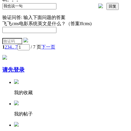
验证问答:
输入下面问题的答案
飞飞cms电影系统英文是什么？（答案ffcms)
1
2
3
4
.. 7
/ 7 页
下一页
请先登录
我的收藏
我的帖子