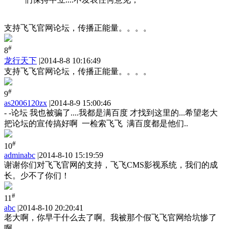
支持飞飞官网论坛，传播正能量。。。。
#
8
龙行天下
|
2014-8-8 10:16:49
支持飞飞官网论坛，传播正能量。。。。
#
9
as2006120zx
|
2014-8-9 15:00:46
- -论坛 我也被骗了....我都是满百度 才找到这里的...希望老大
把论坛的宣传搞好啊 一检索飞飞 满百度都是他们..
#
10
adminabc
|
2014-8-10 15:19:59
谢谢你们对飞飞官网的支持，飞飞CMS影视系统，我们的成
长。少不了你们！
#
11
abc
|
2014-8-10 20:20:41
老大啊，你早干什么去了啊。我被那个假飞飞官网给坑惨了
啊。。。