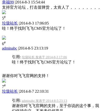
幸福99
|
2014-8-3 15:54:44
支持官方论坛
，打击冒牌货，太肯人了，，，，，，，，
#
5
垃圾站长
|
2014-8-3 17:06:05
哇！终于找到飞飞CMS官方论坛了！
#
6
adminabc
|
2014-8-5 23:13:19
引用:
垃圾站长 发表于 2014-8-3 17:06
哇！终于找到飞飞CMS官方论坛了！
谢谢你对飞飞官网的支持！
#
7
垃圾站长
|
2014-8-7 22:10:31
引用:
adminabc 发表于 2014-8-5 23:13
谢谢你对飞飞官网的支持，至于你说的这个事，我
们保持中立....不发表任何意见，