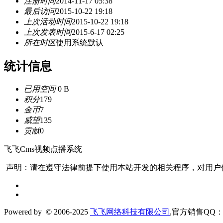
注册时间
2014-11-17 05:38
最后访问
2015-10-22 19:18
上次活动时间
2015-10-22 19:18
上次发表时间
2015-6-17 02:25
所在时区
使用系统默认
统计信息
已用空间
0 B
积分
179
金币
7
威望
135
贡献
0
飞飞Cms视频点播系统
声明：请在遵守法律前提下使用本站开发的相关程序，对用户
Powered by
© 2006-2025
飞飞网络科技有限公司
,官方销售QQ：1306