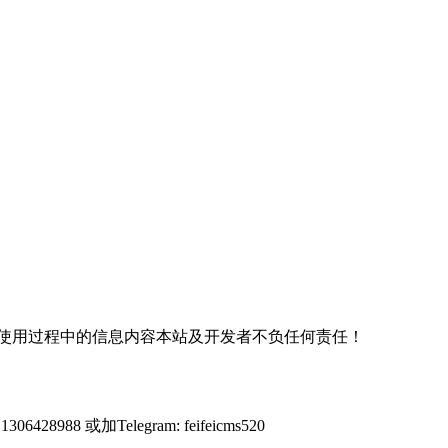
使用过程中的信息内容本站及开发者不负任何责任！
428988 或加Telegram: feifeicms520