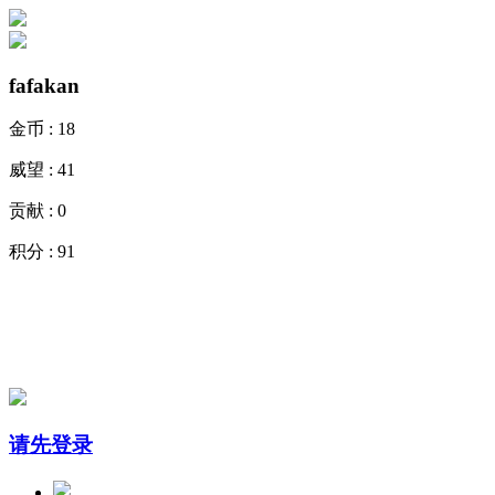
fafakan
金币 :
18
威望 :
41
贡献 :
0
积分 :
91
请先登录