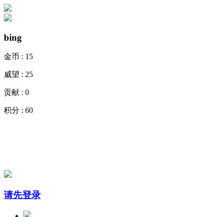
bing
金币 :
15
威望 :
25
贡献 :
0
积分 :
60
请先登录