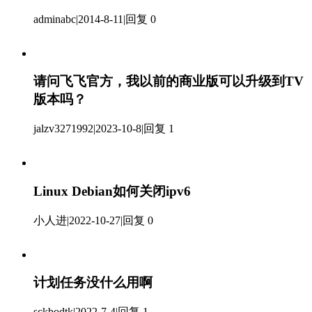
adminabc
|
2014-8-11
|
回复 0
请问飞飞官方，我以前的商业版可以升级到TV
版本吗？
jalzv3271992
|
2023-10-8
|
回复 1
Linux Debian如何关闭ipv6
小人进
|
2022-10-27
|
回复 0
计划任务没什么用啊
sckbodtk
|
2022-7-4
|
回复 1