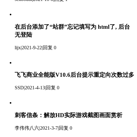
在后台添加了“站群”忘记填写为 html了, 后台
无登陆
lijx
|
2021-9-22
|
回复 0
飞飞商业全能版V10.6后台提示重定向次数过多
SSD
|
2021-4-13
|
回复 0
刺客信条：解放HD实际游戏截图画面赏析
李伟伟八六
|
2021-3-7
|
回复 0