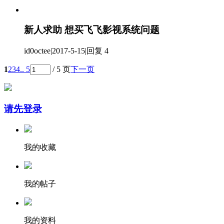
新人求助 想买飞飞影视系统问题
id0octee
|
2017-5-15
|
回复 4
1
2
3
4
.. 5
/ 5 页
下一页
请先登录
我的收藏
我的帖子
我的资料