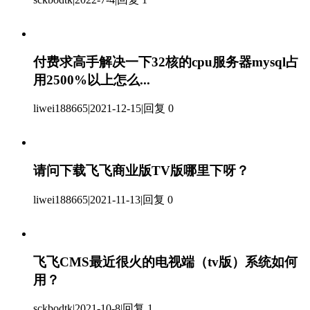
付费求高手解决一下32核的cpu服务器mysql占
用2500%以上怎么...
liwei188665
|
2021-12-15
|
回复 0
请问下载飞飞商业版TV版哪里下呀？
liwei188665
|
2021-11-13
|
回复 0
飞飞CMS最近很火的电视端（tv版）系统如何
用？
sckbodtk
|
2021-10-8
|
回复 1