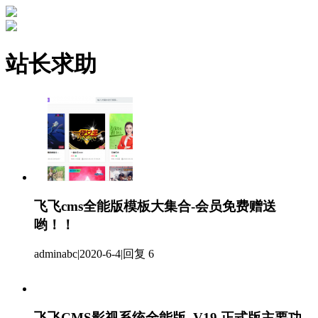
站长求助
飞飞cms全能版模板大集合-会员免费赠送
哟！！
adminabc
|
2020-6-4
|
回复 6
飞飞CMS影视系统全能版_V19 正式版主要功