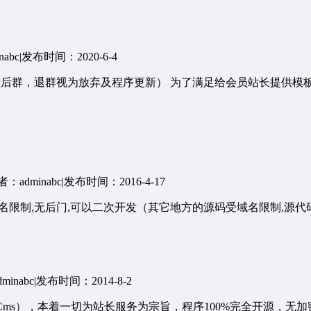
abc
|
发布时间：2020-6-4
售后群，退群视为放弃及程序更新） 为了满足给会员站长提供模板
：adminabc
|
发布时间：2016-4-17
域名限制,无后门,可以二次开发（其它地方的源码受域名限制,源代码被
inabc
|
发布时间：2014-8-2
iFeiCms），本着一切为站长服务为宗旨，程序100%完全开源