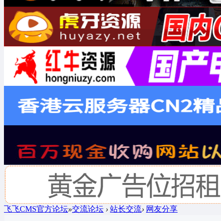
飞飞CMS官方论坛
»
交流论坛
›
站长交流
›
网友分享