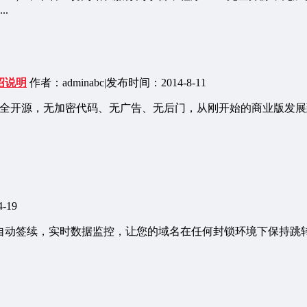
..
绍说明
作者：adminabc
|
发布时间：2014-8-11
序100%完全开源，无加密代码、无广告、无后门，从刚开始的商业版
-19
书全自动签续，实时数据监控，让您的域名在任何封锁环境下保持跳转成