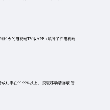
发展到如今的电视端TV版APP（填补了在电视端
功率在99.99%以上。 突破移动墙屏蔽 智