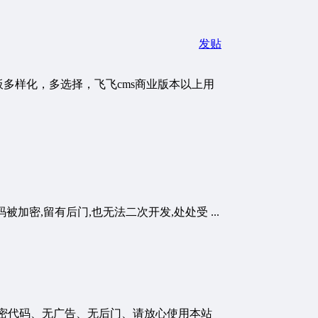
发贴
多样化，多选择，飞飞cms商业版本以上用
加密,留有后门,也无法二次开发,处处受 ...
，无加密代码、无广告、无后门、请放心使用本站