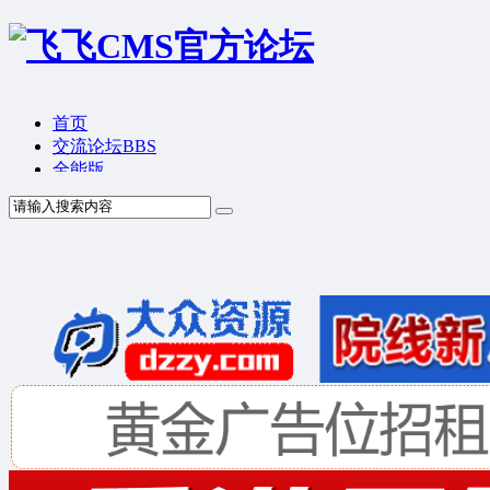
首页
交流论坛
BBS
全能版
TV版
产品价格
模板中心
产品演示
联系我们