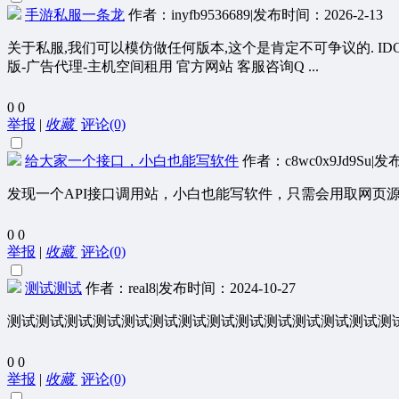
手游私服一条龙
作者：inyfb9536689
|
发布时间：2026-2-13
关于私服,我们可以模仿做任何版本,这个是肯定不可争议的. I
版-广告代理-主机空间租用 官方网站 客服咨询Q ...
0
0
举报
|
收藏
评论(0)
给大家一个接口，小白也能写软件
作者：c8wc0x9Jd9Su
|
发布
发现一个API接口调用站，小白也能写软件，只需会用取网页源
0
0
举报
|
收藏
评论(0)
测试测试
作者：real8
|
发布时间：2024-10-27
测试测试测试测试测试测试测试测试测试测试测试测试测试测
0
0
举报
|
收藏
评论(0)