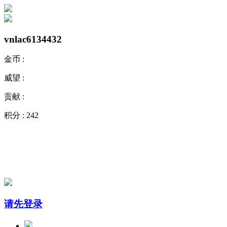
vnlac6134432
金币 :
威望 :
贡献 :
积分 :
242
请先登录