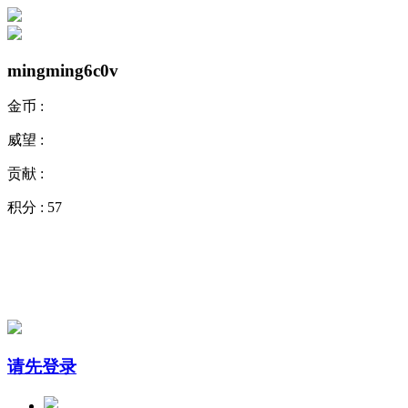
mingming6c0v
金币 :
威望 :
贡献 :
积分 :
57
请先登录