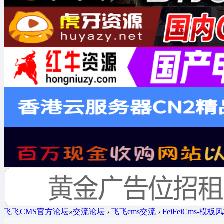
飞飞CMS官方论坛
»
交流论坛
›
飞飞cms交流
›
FeiFeiCms-模板