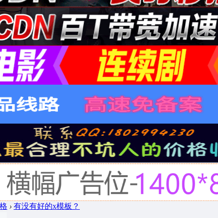
风格
›
有没有好的x模板？