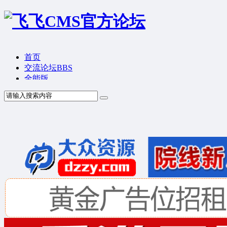
首页
交流论坛
BBS
全能版
TV版
产品价格
模板中心
产品演示
联系我们