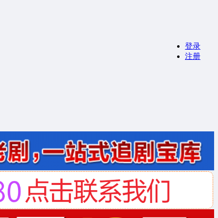
登录
注册