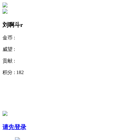
刘啊斗r
金币 :
威望 :
贡献 :
积分 :
182
请先登录