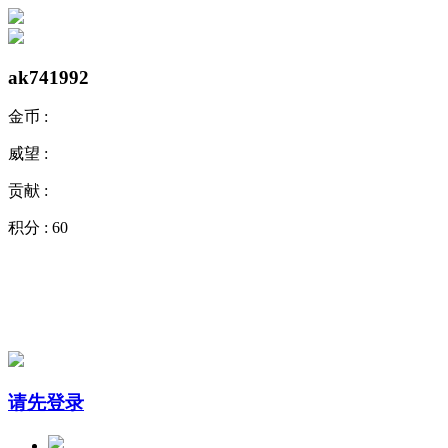
ak741992
金币 :
威望 :
贡献 :
积分 :
60
请先登录