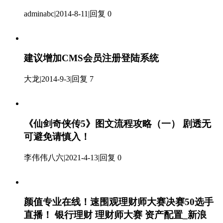
adminabc
|
2014-8-11
|
回复 0
建议增加CMS会员注册登陆系统
大龙
|
2014-9-3
|
回复 7
《仙剑奇侠传5》图文流程攻略（一） 剧透无
可避免请慎入！
李伟伟八六
|
2021-4-13
|
回复 0
颜值专业在线！速围观理财师大赛决赛50选手
直播！ 银行理财 理财师大赛 资产配置_新浪