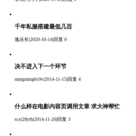
千年私服搭建最低几百
逸丛长
|
2020-10-14
|
回复 0
决不进入下一个环节
mingming6c0v
|
2014-11-15
|
回复 4
什么样在电影内容页调用文章 求大神帮忙
scyi28yth
|
2014-11-26
|
回复 3