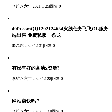
李维八六年
|
2021-1-25
|
回复 0
40fp.comQQ1292124634火线任务飞飞OL服务
端出售-免费私服一条龙
能温席
|
2020-12-31
|
回复 0
有没有好的高清x资源?
李维八六年
|
2020-12-28
|
回复 0
网站赚钱吗？
李维八六年
|
2020-11-23
|
回复 0