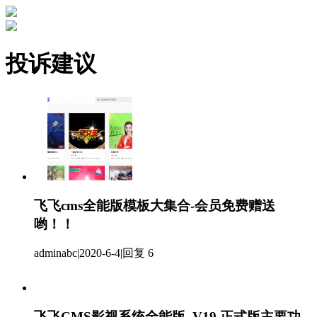
投诉建议
飞飞cms全能版模板大集合-会员免费赠送
哟！！
adminabc
|
2020-6-4
|
回复 6
飞飞CMS影视系统全能版_V19 正式版主要功