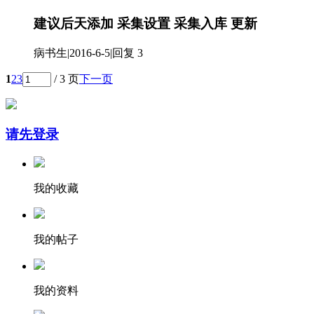
建议后天添加 采集设置 采集入库 更新
病书生
|
2016-6-5
|
回复 3
1
2
3
/ 3 页
下一页
请先登录
我的收藏
我的帖子
我的资料